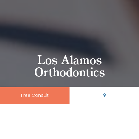
Los Alamos
Orthodontics
Free Consult
Trusted Los Alamos
Orthodontics